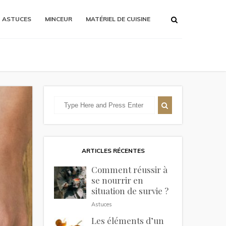
ASTUCES
MINCEUR
MATÉRIEL DE CUISINE
ARTICLES RÉCENTES
Comment réussir à
se nourrir en
situation de survie ?
Astuces
Les éléments d’un