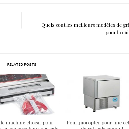
Quels sont les meilleurs modèles de gr
pour la cui
RELATED POSTS
le machine choisir pour
Pourquoi opter pour une cel
er la conservation sous vide
de refroidissement