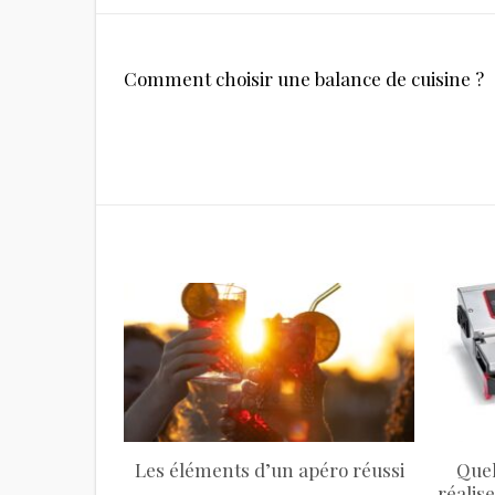
Navigation
Comment choisir une balance de cuisine ?
de
l’article
Les éléments d’un apéro réussi
Quel
réalis