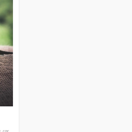
, car