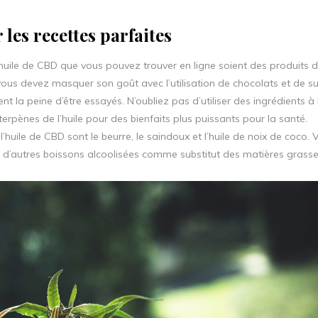
 les recettes parfaites
d’huile de CBD que vous pouvez trouver en ligne soient des produits 
ous devez masquer son goût avec l’utilisation de chocolats et de suc
t la peine d’être essayés. N’oubliez pas d’utiliser des ingrédients à
terpènes de l’huile pour des bienfaits plus puissants pour la santé.
’huile de CBD sont le beurre, le saindoux et l’huile de noix de coco. 
t d’autres boissons alcoolisées comme substitut des matières grasse