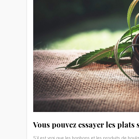
Vous pouvez essayer les plats 
S’il est vrai que les bonbons et les produits de boula