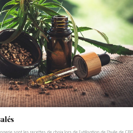
salés
ngerie sont les recettes de choix lors de l’utilisation de l’huile de CBD