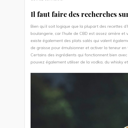
Il faut faire des recherches sur
Bien qu’il soit logique que la plupart des recettes 
boulangerie, car l’huile de CBD est assez amère et v
existe également des plats salés qui valent égalemen
de graisse pour émulsionner et activer la teneur en 
Certains des ingrédients qui fonctionnent bien avec l
pouvez également utiliser de la vodka, du whisky e