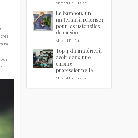
Matériel De Cuisine
Le bambou, un
matériau à prioriser
pour les ustensiles
de
de cuisine
res, il
Matériel De Cuisine
 base
Top 4 du matériel à
avoir dans une
Vous
cuisine
s.
professionnelle
Matériel De Cuisine