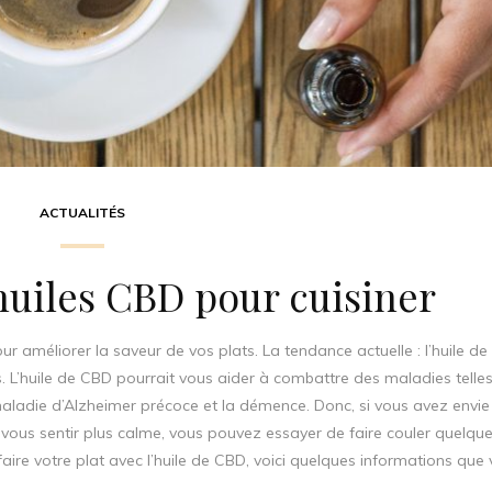
ACTUALITÉS
huiles CBD pour cuisiner
r améliorer la saveur de vos plats. La tendance actuelle : l’huile de
. L’huile de CBD pourrait vous aider à combattre des maladies telle
la maladie d’Alzheimer précoce et la démence. Donc, si vous avez envie
e vous sentir plus calme, vous pouvez essayer de faire couler quelqu
aire votre plat avec l’huile de CBD, voici quelques informations que